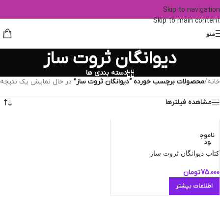
Skip to navigation
Skip to main content
منو
دیوانگان ثروت ساز
دسته بندی ها
خانه
/
محصولات برچسب خورده “دیوانگان ثروت ساز”
در حال نمایش یک نتیجه
مشاهده فیلترها
ناموج
ود
کتاب دیوانگان ثروت‌ ساز
75.000
تومان
اطلاعات بیشتر