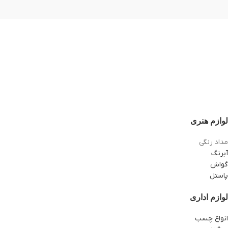
لوازم هنری
مداد رنگی
آبرنگ
گواش
پاستل
لوازم اداری
انواع چسب