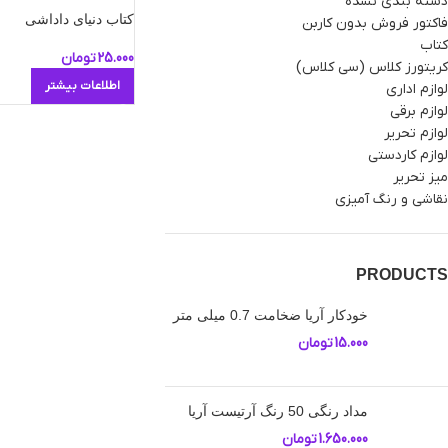
دسته بندی نشده
کتاب دنیای داداشی
فاکتور فروش بدون کاربن
کتاب
25.000
تومان
کریتورز کلاس (سی کلاس)
اطلاعات بیشتر
لوازم اداری
لوازم برقی
لوازم تحریر
لوازم کاردستی
میز تحریر
نقاشی و رنگ آمیزی
PRODUCTS
خودکار آریا ضخامت 0.7 میلی متر
15.000
تومان
مداد رنگی 50 رنگ آرتیست آریا
1.650.000
تومان