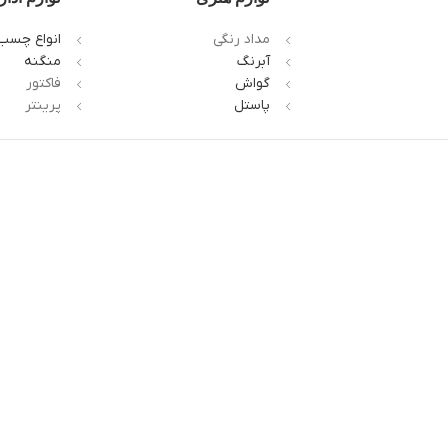
مداد رنگی
انواع چسب
آبرنگ
منگنه
گواش
فاکتور
پاستل
پرینتر