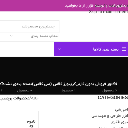
Skip to navigation
یدترین کتاب و نوشت افزار را از ما بخواهید
Skip to main content
انتخاب دسته بندی
دسته بندی کالاها
فاکتور فروش بدون کاربن
کریتورز کلاس (سی کلاس)
دسته بندی نشده
آم
6 محصول
9 محصول
0 محصول
6 محصول
CATEGORIES
خانه
/
محصولات برچسب خ
آموزشی
ابزار طراحی و مهندسی
بازی فکری
ناموج
ود