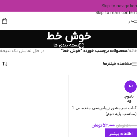
Skip to navigation
Skip to main content
منو
خوش خط
دسته بندی ها
خانه
/
محصولات برچسب خورده “خوش خط”
در حال نمایش یک نتیجه
مشاهده فیلترها
-10%
ناموج
ود
کتاب سرمشق زیبانویسی مقدماتی 1
(مناسب پایه دوم)
53.000
تومان
59.000
تومان
اطلاعات بیشتر