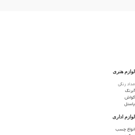
لوازم هنری
مداد رنگی
آبرنگ
گواش
پاستل
لوازم اداری
انواع چسب