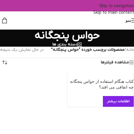
Skip to navigation
Skip to main content
منو
حواس پنجگانه
دسته بندی ها
خانه
/
محصولات برچسب خورده “حواس پنجگانه”
در حال نمایش یک نتیجه
مشاهده فیلترها
کتاب هنگام استفاده از حواس پنجگانه
چه اتفاقی می افتد؟
اطلاعات بیشتر