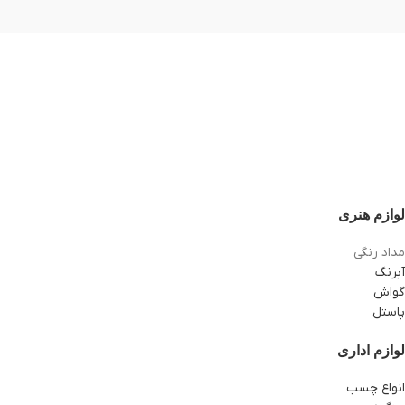
لوازم هنری
مداد رنگی
آبرنگ
گواش
پاستل
لوازم اداری
انواع چسب