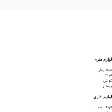
لوازم هنری
مداد رنگی
آبرنگ
گواش
پاستل
لوازم اداری
انواع چسب