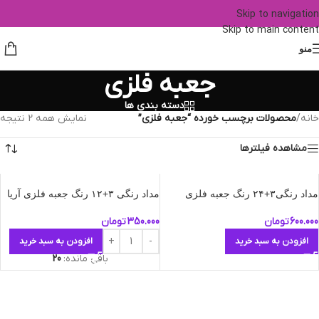
Skip to navigation
Skip to main content
منو
جعبه فلزی
دسته بندی ها
خانه
/
محصولات برچسب خورده “جعبه فلزی”
نمایش همه 2 نتیجه
مشاهده فیلترها
مداد رنگی۳+۲۴ رنگ جعبه فلزی
مداد رنگی ۳+۱۲ رنگ جعبه فلزی آریا
600.000
تومان
350.000
تومان
افزودن به سبد خرید
افزودن به سبد خرید
باقی مانده:
20