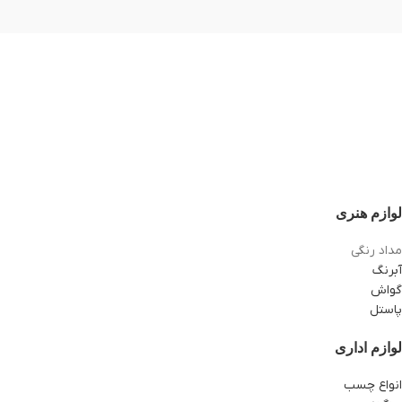
لوازم هنری
مداد رنگی
آبرنگ
گواش
پاستل
لوازم اداری
انواع چسب