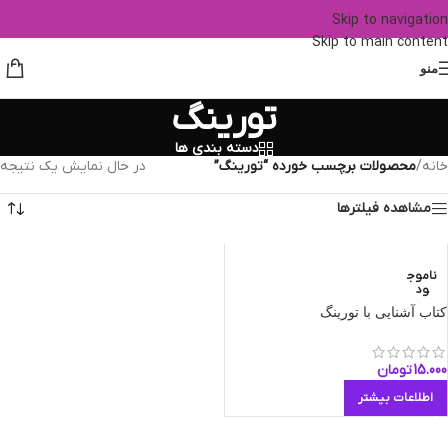
Skip to navigation
Skip to main content
منو
تورینگ
دسته بندی ها
خانه
/
محصولات برچسب خورده “تورینگ”
در حال نمایش یک نتیجه
مشاهده فیلترها
ناموج
ود
کتاب آشنایی با تورینگ
15.000
تومان
اطلاعات بیشتر