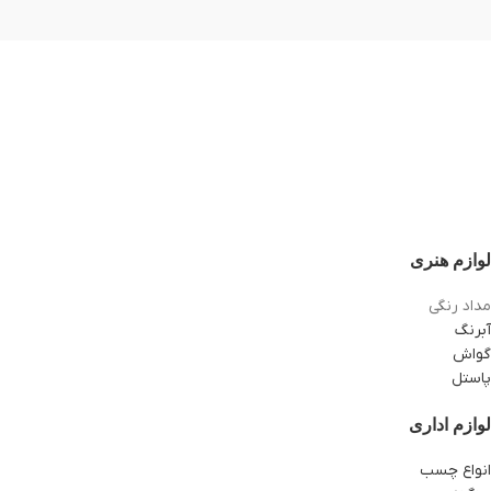
لوازم هنری
مداد رنگی
آبرنگ
گواش
پاستل
لوازم اداری
انواع چسب