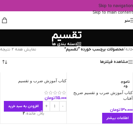
Skip to navigation
Skip to main content
منو
تقسیم
دسته بندی ها
خانه
/
محصولات برچسب خورده “تقسیم”
نمایش همه 2 نتیجه
مشاهده فیلترها
کتاب آموزش ضرب و تقسیم
ناموج
ود
کتاب آموزش ضرب و تقسیم ضریح
115.000
تومان
آفتاب
افزودن به سبد خرید
130.000
تومان
باقی مانده:
2
اطلاعات بیشتر