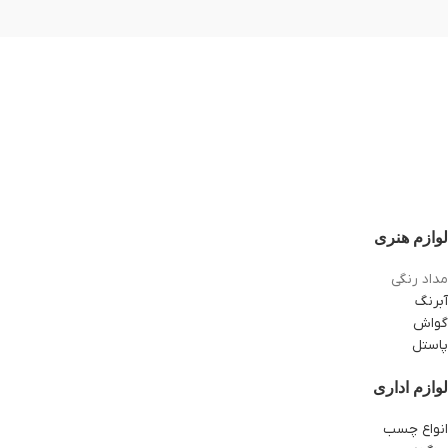
لوازم هنری
مداد رنگی
آبرنگ
گواش
پاستل
لوازم اداری
انواع چسب