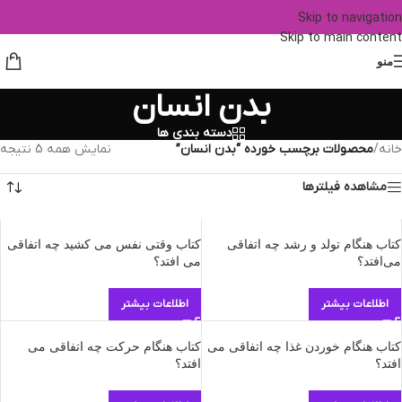
Skip to navigation
Skip to main content
منو
بدن انسان
دسته بندی ها
خانه
/
محصولات برچسب خورده “بدن انسان”
نمایش همه 5 نتیجه
مشاهده فیلترها
کتاب هنگام تولد و رشد چه اتفاقی
کتاب وقتی نفس می کشید چه اتفاقی
می‌افتد؟
می افتد؟
اطلاعات بیشتر
اطلاعات بیشتر
کتاب هنگام خوردن غذا چه اتفاقی می
کتاب هنگام حرکت چه اتفاقی می
افتد؟
افتد؟