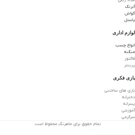
مداد رنگی
آبرنگ
گواش
پاستل
لوازم اداری
انواع چسب
منگنه
فاکتور
پرینتر
بازی فکری
بازی های ساختنی
دخترانه
پسرانه
آموزشی
سرگرمی
تمام حقوق برای ماهرنگ محفوظ است.