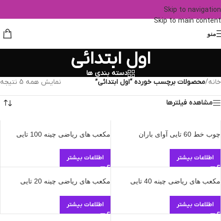
Skip to navigation
Skip to main content
منو
اول ابتدائی
دسته بندی ها
خانه
/
محصولات برچسب خورده “اول ابتدائی”
نمایش همه 5 نتیجه
مشاهده فیلترها
چوب خط 60 تایی آوای باران
مکعب های ریاضی چینه 100 تایی
اطلاعات بیشتر
اطلاعات بیشتر
مکعب های ریاضی چینه 40 تایی
مکعب های ریاضی چینه 20 تایی
اطلاعات بیشتر
اطلاعات بیشتر