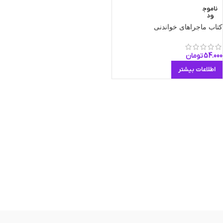
ناموج
ود
کتاب ماجراهای خواندنی
54.000
تومان
اطلاعات بیشتر