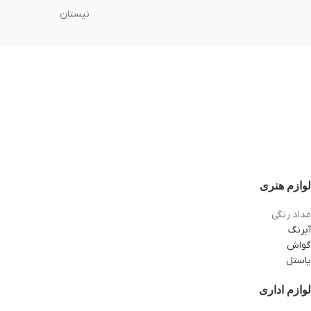
نیستان
لوازم هنری
مداد رنگی
آبرنگ
گواش
پاستل
لوازم اداری