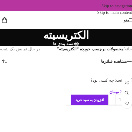
Skip to navigation
Skip to main content
منو
الکتریسیته
دسته بندی ها
خانه
/
محصولات برچسب خورده “الکتریسیته”
در حال نمایش یک نتیجه
مشاهده فیلترها
کتاب تسلا چه کسی بود؟
39.000
تومان
افزودن به سبد خرید