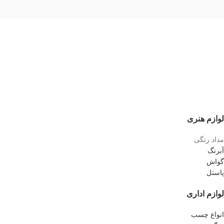
لوازم هنری
مداد رنگی
آبرنگ
گواش
پاستل
لوازم اداری
انواع چسب