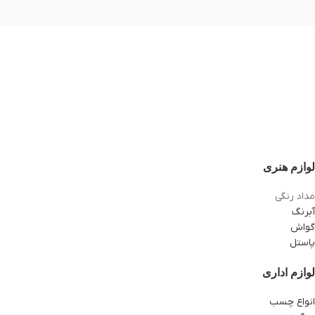
لوازم هنری
مداد رنگی
آبرنگ
گواش
پاستل
لوازم اداری
انواع چسب