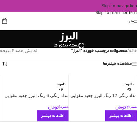
Skip to navigation
Skip to main content
منو
البرز
دسته بندی ها
خانه
/
محصولات برچسب خورده “البرز”
نمایش همه 2 نتیجه
مشاهده فیلترها
ناموج
ناموج
ود
ود
مداد رنگی 12 رنگ البرز جعبه مقوایی
مداد رنگی 6 رنگ البرز جعبه مقوایی
20.000
تومان
10.000
تومان
اطلاعات بیشتر
اطلاعات بیشتر