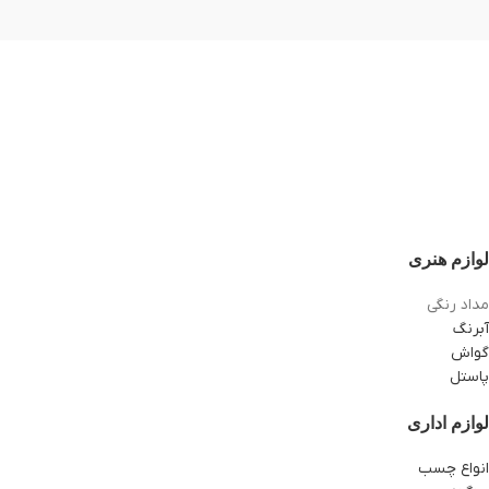
لوازم هنری
مداد رنگی
آبرنگ
گواش
پاستل
لوازم اداری
انواع چسب