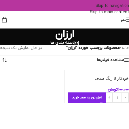
Skip to navigation
Skip to main content
منو
ارزان
دسته بندی ها
خانه
/
محصولات برچسب خورده “ارزان”
در حال نمایش یک نتیجه
مشاهده فیلترها
خودکار 8 رنگ صدف
100.000
تومان
افزودن به سبد خرید