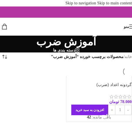
Skip to navigation
Skip to main content
منو
آموزش ضرب
دسته بندی ها
خانه
/
محصولات برچسب خورده “آموزش ضرب”
گردونه اعداد (ضرب)
78.000
تومان
افزودن به سبد خرید
باقی مانده:
42