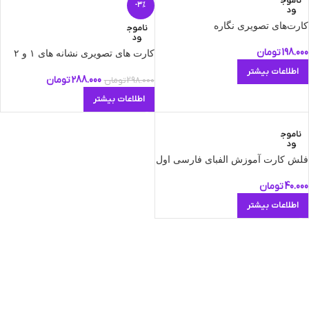
ناموج
-3%
ود
کارت‌های تصویری نگاره
ناموج
ود
198.000
تومان
کارت های تصویری نشانه های ١ و ٢
اطلاعات بیشتر
288.000
تومان
298.000
تومان
اطلاعات بیشتر
ناموج
ود
فلش کارت آموزش الفبای فارسی اول
40.000
تومان
اطلاعات بیشتر