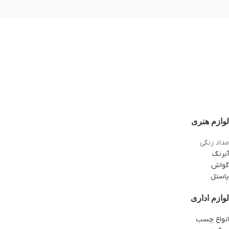
لوازم هنری
مداد رنگی
آبرنگ
گواش
پاستل
لوازم اداری
انواع چسب