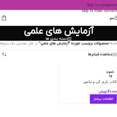
Skip to navigation
Skip to main content
منو
آزمایش های علمی
دسته بندی ها
خانه
/
محصولات برچسب خورده “آزمایش های علمی”
در حال نمایش یک نتیجه
مشاهده فیلترها
ناموج
ود
کتاب بازی کن و بیاموز
40.000
تومان
اطلاعات بیشتر