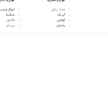
مداد رنگی
انواع چسب
آبرنگ
منگنه
گواش
فاکتور
پاستل
پرینتر