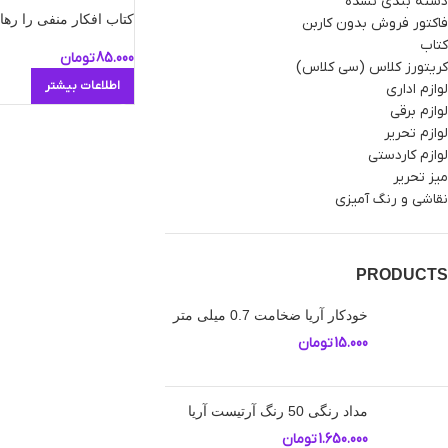
دسته بندی نشده
کتاب افکار منفی را رها
فاکتور فروش بدون کاربن
کتاب
85.000
تومان
کریتورز کلاس (سی کلاس)
اطلاعات بیشتر
لوازم اداری
لوازم برقی
لوازم تحریر
لوازم کاردستی
میز تحریر
نقاشی و رنگ آمیزی
PRODUCTS
خودکار آریا ضخامت 0.7 میلی متر
15.000
تومان
مداد رنگی 50 رنگ آرتیست آریا
1.650.000
تومان