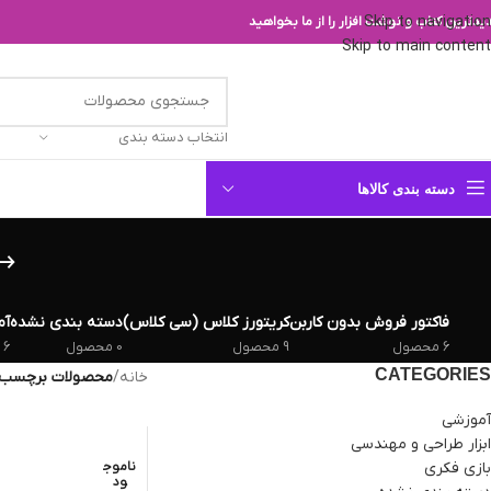
Skip to navigation
یدترین کتاب و نوشت افزار را از ما بخواهید
Skip to main content
انتخاب دسته بندی
دسته بندی کالاها
فاکتور فروش بدون کاربن
کریتورز کلاس (سی کلاس)
دسته بندی نشده
آم
6 محصول
9 محصول
0 محصول
6 محصول
CATEGORIES
خانه
/
محصولات برچسب 
آموزشی
ابزار طراحی و مهندسی
بازی فکری
ناموج
ود