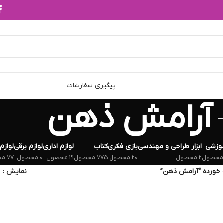
پیگیری سفارشات
آرامش ذهن
وزشی
ابزار طراحی و مهندسی
بازی فکری
کتاب
لوازم اداری
لوازم برقی
لوازم
2 محصول
20 محصول
775 محصول
19 محصول
0 محصول
77 محصول
خورده “آرامش ذهن”
نمایش