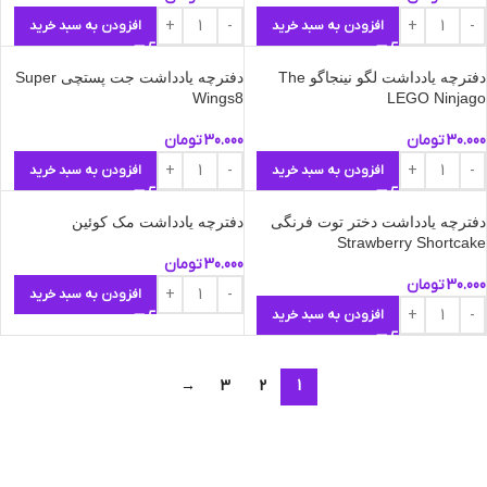
افزودن به سبد خرید
افزودن به سبد خرید
دفترچه یادداشت لگو نینجاگو The
دفترچه یادداشت جت پستچی Super
Wings8
LEGO Ninjago
30.000
تومان
30.000
تومان
افزودن به سبد خرید
افزودن به سبد خرید
دفترچه یادداشت دختر توت فرنگی
دفترچه یادداشت مک‌ کوئین
Strawberry Shortcake
30.000
تومان
30.000
تومان
افزودن به سبد خرید
افزودن به سبد خرید
→
3
2
1