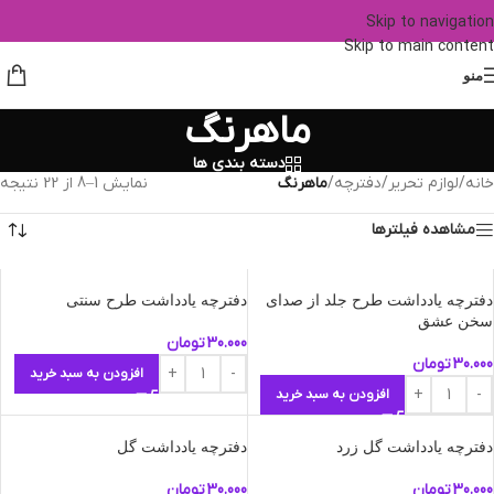
Skip to navigation
Skip to main content
منو
ماهرنگ
دسته بندی ها
خانه
/
لوازم تحریر
/
دفترچه
/
ماهرنگ
نمایش 1–8 از 22 نتیجه
مشاهده فیلترها
دفترچه یادداشت طرح جلد از صدای
دفترچه یادداشت طرح سنتی
سخن عشق
30.000
تومان
30.000
تومان
افزودن به سبد خرید
افزودن به سبد خرید
دفترچه یادداشت گل زرد
دفترچه یادداشت گل
30.000
تومان
30.000
تومان