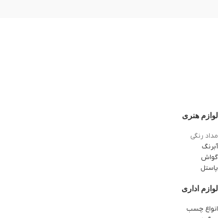
لوازم هنری
مداد رنگی
آبرنگ
گواش
پاستل
لوازم اداری
انواع چسب