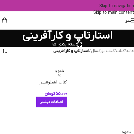
Skip to navigation
Skip to main content
منو
استارتاپ و کارآفرینی
دسته بندی ها
خانه
/
کتاب
/
کتاب بزرگسال
/
استارتاپ و کارآفرینی
ناموج
ود
کتاب اينفلوئنسر
55.000
تومان
اطلاعات بیشتر
ناموج