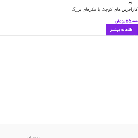
ود
کارآفرین های کوچک با فکرهای بزرگ
55.000
تومان
اطلاعات بیشتر
نیستان