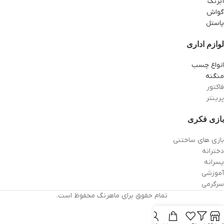
آبرنگ
گواش
پاستل
لوازم اداری
انواع چسب
منگنه
فاکتور
پرینتر
بازی فکری
بازی های ساختنی
دخترانه
پسرانه
آموزشی
سرگرمی
تمام حقوق برای ماهرنگ محفوظ است.