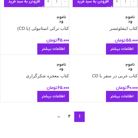
افزودن به سبد خرید
افزودن به سبد خرید
ناموج
ناموج
ود
ود
کتاب اينفلوئنسر
کتاب ترکی استانبولی (با CD)
55.000
تومان
45.000
تومان
اطلاعات بیشتر
اطلاعات بیشتر
ناموج
ناموج
ود
ود
کتاب عربی در سفر با CD
کتاب معجزه شکرگزاری
40.000
تومان
65.000
تومان
اطلاعات بیشتر
اطلاعات بیشتر
→
2
1