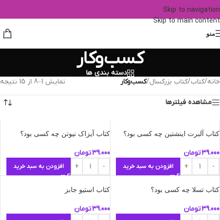
Skip to navigation
Skip to main content
منو
کسب‌وکار
دسته بندی ها
خانه
/
کتاب
/
کتاب بزرگسال
/
کسب‌وکار
نمایش 1–8 از 15 نتیجه
مشاهده فیلترها
کتاب آلبرت اینشتین چه کسی بود؟
کتاب آیزاک نیوتن چه کسی بود؟
39.000
تومان
39.000
تومان
افزودن به سبد خرید
افزودن به سبد خرید
کتاب تسلا چه کسی بود؟
کتاب استیو جابز
39.000
تومان
39.000
تومان