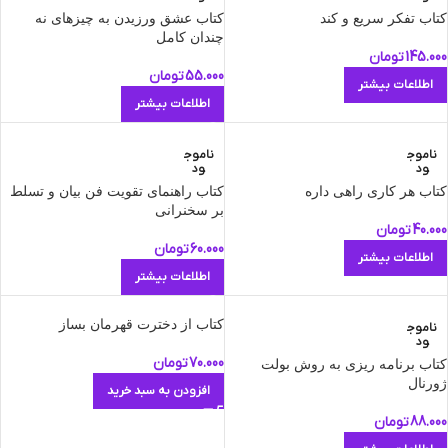
کتاب تفکر سریع و کند
کتاب عشق ورزیدن به چیزهای نه
‌چندان كامل
145.000
تومان
55.000
تومان
اطلاعات بیشتر
اطلاعات بیشتر
ناموج
ناموج
ود
ود
کتاب هر کاری راهی داره
کتاب راهنمای تقویت فن بیان و تسلط
بر سخنرانی
40.000
تومان
60.000
تومان
اطلاعات بیشتر
اطلاعات بیشتر
کتاب از دخترت قهرمان بساز
ناموج
ود
70.000
تومان
کتاب برنامه ریزی به روش بولت
ژورنال
افزودن به سبد خرید
88.000
تومان