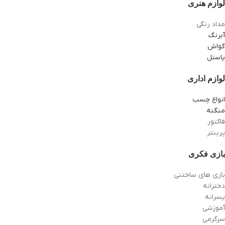
لوازم هنری
مداد رنگی
آبرنگ
گواش
پاستل
لوازم اداری
انواع چسب
منگنه
فاکتور
پرینتر
بازی فکری
بازی های ساختنی
دخترانه
پسرانه
آموزشی
سرگرمی