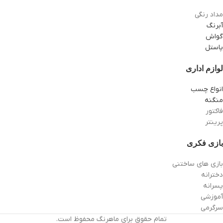
مداد رنگی
آبرنگ
گواش
پاستل
لوازم اداری
انواع چسب
منگنه
فاکتور
پرینتر
بازی فکری
بازی های ساختنی
دخترانه
پسرانه
آموزشی
سرگرمی
تمام حقوق برای ماهرنگ محفوظ است.