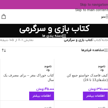
Skip to navigation
Skip to main content
منو
کتاب بازی و سرگرمی
دسته بندی ها
خانه
/
کتاب
/
کتاب بازی و سرگرمی
نمایش 1–8 از 105 نتیجه
مشاهده فیلترها
ناموج
ناموج
ود
ود
کیف قاصدک حواستو جمع کن
کتاب خوراک مغز – برای مصرف یک
(جلدهای13 تا 24)
سال
370.000
تومان
45.000
تومان
اطلاعات بیشتر
اطلاعات بیشتر