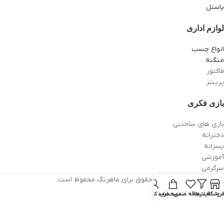
پاستل
لوازم اداری
انواع چسب
منگنه
فاکتور
پرینتر
بازی فکری
بازی های ساختنی
دخترانه
پسرانه
آموزشی
سرگرمی
تمام حقوق برای ماهرنگ محفوظ است.
فروشگاه
فیلترها
علاقه مندی
سبد خرید
حساب کاربری من