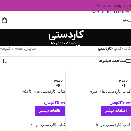
Skip to navigation
Skip to main content
منو
کاردستی
دسته بندی ها
خانه
/
کتاب
/
کاردستی
نمایش همه 7 نتیجه
مشاهده فیلترها
ناموج
ناموج
ود
ود
کتاب کاردستی های هنری
کتاب کاردستی های کاغذی
30.000
تومان
25.000
تومان
اطلاعات بیشتر
اطلاعات بیشتر
کتاب کاردستی من 5
کتاب کاردستی من 4