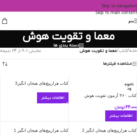
Skip to navigation
Skip to main content
منو
معما و تقویت هوش
دسته بندی ها
خانه
/
کتاب
/
معما و تقویت هوش
نمایش 1–8 از 24 نتیجه
مشاهده فیلترها
کتاب هزارپیچ‌های هیجان‌ انگیز3
ناموج
ود
کتاب ۳۶۰ آزمون تقویت هوش
اطلاعات بیشتر
44.000
تومان
اطلاعات بیشتر
کتاب هزارپیچ‌های هیجان‌ انگیز 2
کتاب هزارپیچ‌های هیجان‌ انگیز 1