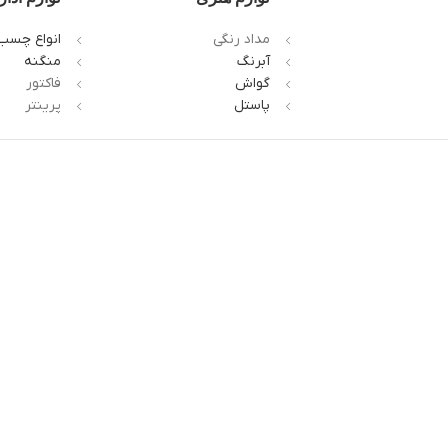
مداد رنگی
انواع چسب
آبرنگ
منگنه
گواش
فاکتور
پاستل
پرینتر