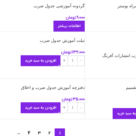
اه پوستر
گردونه آموزشی جدول ضرب
9.000
تومان
اطلاعات بیشتر
تبلت آموزش جدول ضرب
132.000
تومان
 انتشارات آفرنگ
افزودن به سبد خرید
قسیم
دفترچه آموزش جدول ضرب و اخلاق
35.000
تومان
افزودن به سبد خرید
به سبد خرید
→
4
3
2
1