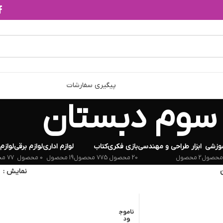
پیگیری سفارشات
سوم دبستان
وزشی
ابزار طراحی و مهندسی
بازی فکری
کتاب
لوازم اداری
لوازم برقی
لوازم
2 محصول
20 محصول
775 محصول
19 محصول
0 محصول
77 محصول
نمایش
ناموج
ود