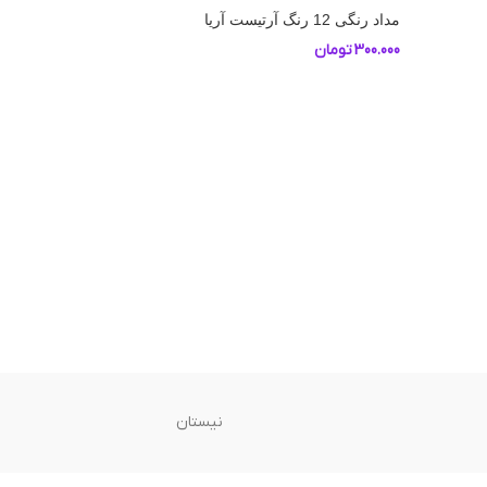
مداد رنگی 12 رنگ آرتیست آریا
300.000
تومان
نیستان