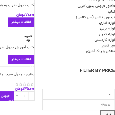
دسته بندی نشده
کتاب جدول ضرب به همر
فاکتور فروش بدون کاربن
کتاب
70.000
تومان
کریتورز کلاس (سی کلاس)
اطلاعات بیشتر
لوازم اداری
لوازم برقی
لوازم تحریر
ناموج
لوازم کاردستی
ود
میز تحریر
کتاب آموزش جدول ضرب
نقاشی و رنگ آمیزی
اطلاعات بیشتر
FILTER BY PRICE
دفترچه جدول ضرب و ت
35.000
تومان
افزودن 
فیلتر