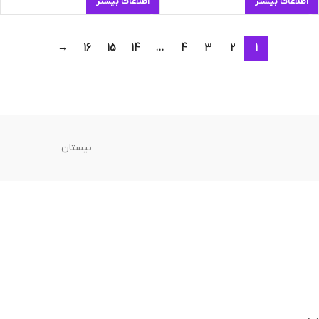
اطلاعات بیشتر
اطلاعات بیشتر
→
16
15
14
…
4
3
2
1
نیستان