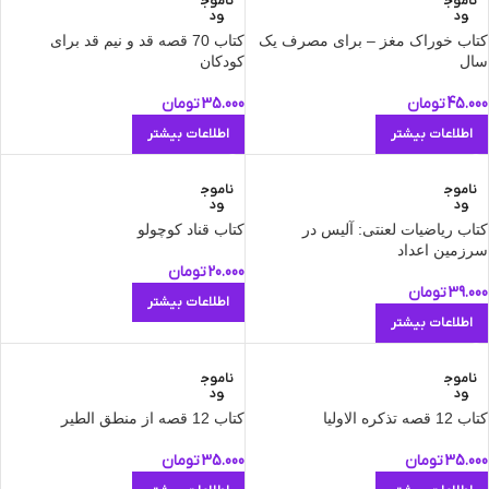
ناموج
ناموج
ود
ود
کتاب خوراک مغز – برای مصرف یک
کتاب 70 قصه قد و نیم ‌قد برای
سال
کودکان
45.000
تومان
35.000
تومان
اطلاعات بیشتر
اطلاعات بیشتر
ناموج
ناموج
ود
ود
کتاب ریاضیات لعنتی: آلیس در
کتاب قناد کوچولو
سرزمین اعداد
20.000
تومان
39.000
تومان
اطلاعات بیشتر
اطلاعات بیشتر
ناموج
ناموج
ود
ود
کتاب 12 قصه تذکره الاولیا
کتاب 12 قصه از منطق الطیر
35.000
تومان
35.000
تومان