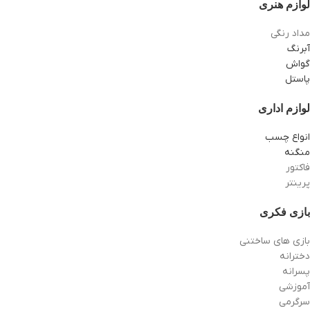
لوازم هنری
مداد رنگی
آبرنگ
گواش
پاستل
لوازم اداری
انواع چسب
منگنه
فاکتور
پرینتر
بازی فکری
بازی های ساختنی
دخترانه
پسرانه
آموزشی
سرگرمی