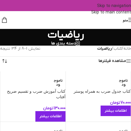
Skip to navigation
Skip to main content
منو
ریاضیات
دسته بندی ها
خانه
/
کتاب
/
ریاضیات
نمایش 1–8 از 34 نتیجه
مشاهده فیلترها
ناموج
ناموج
ود
ود
کتاب جدول ضرب به همراه پوستر
کتاب آموزش ضرب و تقسیم ضریح
آفتاب
70.000
تومان
130.000
تومان
اطلاعات بیشتر
اطلاعات بیشتر