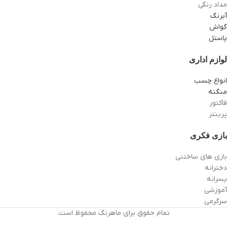
مداد رنگی
آبرنگ
گواش
پاستل
لوازم اداری
انواع چسب
منگنه
فاکتور
پرینتر
بازی فکری
بازی های ساختنی
دخترانه
پسرانه
آموزشی
سرگرمی
تمام حقوق برای ماهرنگ محفوظ است.