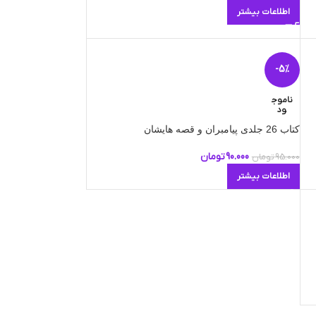
اطلاعات بیشتر
-5%
ناموج
ود
کتاب 26 جلدی پیامبران و قصه هایشان
90.000
تومان
95.000
تومان
اطلاعات بیشتر