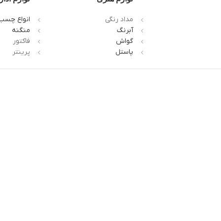
مداد رنگی
انواع چسب
آبرنگ
منگنه
گواش
فاکتور
پاستل
پرینتر