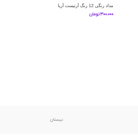
مداد رنگی 12 رنگ آرتیست آریا
300.000
تومان
نیستان