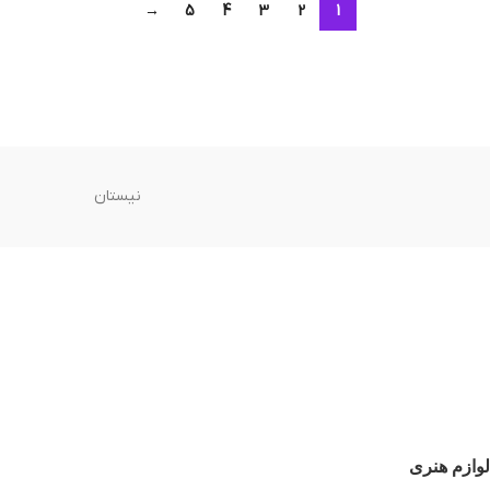
→
5
4
3
2
1
نیستان
لوازم هنری