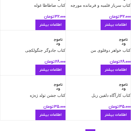
کتاب سرباز قلمبه و فرمانده مورچه
کتاب ضاطاظا غوله
32.000
تومان
32.000
تومان
اطلاعات بیشتر
اطلاعات بیشتر
ناموج
ناموج
ود
ود
کتاب خواهر دوقلوی من
کتاب جادوگر جنگولکچی
28.000
تومان
28.000
تومان
اطلاعات بیشتر
اطلاعات بیشتر
ناموج
ناموج
ود
ود
کتاب کارآگاه دلفین زبل
کتاب جشن تولد ژه‌ژه
35.000
تومان
35.000
تومان
اطلاعات بیشتر
اطلاعات بیشتر