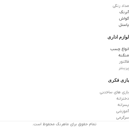
مداد رنگی
آبرنگ
گواش
پاستل
لوازم اداری
انواع چسب
منگنه
فاکتور
پرینتر
بازی فکری
بازی های ساختنی
دخترانه
پسرانه
آموزشی
سرگرمی
تمام حقوق برای ماهرنگ محفوظ است.