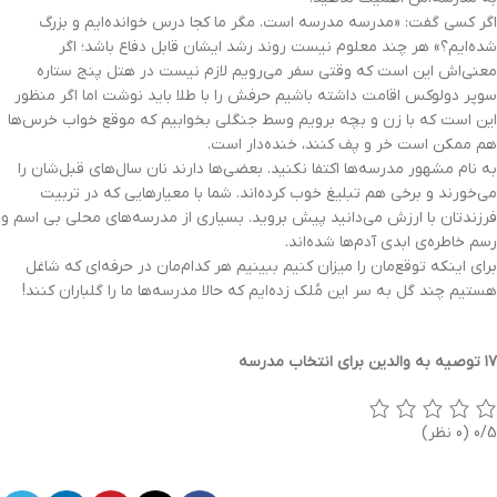
اگر کسی گفت: «مدرسه مدرسه است. مگر ما کجا درس خوانده‌ایم و بزرگ
شده‌ایم؟» هر چند معلوم نیست روند رشد ایشان قابل دفاع باشد؛ اگر
معنی‌اش این است که وقتی سفر می‌رویم لازم نیست در هتل پنج ستاره
سوپر دولوکس اقامت داشته باشیم حرفش را با طلا باید نوشت اما اگر منظور
این است که با زن و بچه برویم وسط جنگلی بخوابیم که موقع خواب خرس‌ها
هم ممکن است خر و پف کنند، خنده‌دار است.
به نام مشهور مدرسه‌ها اکتفا نکنید. بعضی‌ها دارند نان سال‌های قبل‌شان را
می‌خورند و برخی هم تبلیغ خوب کرده‌اند. شما با معیارهایی که در تربیت
فرزندتان با ارزش می‌دانید پیش بروید. بسیاری از مدرسه‌های محلی بی اسم و
رسم خاطره‌ی ابدی آدم‌ها شده‌اند.
برای اینکه توقع‌مان را میزان کنیم ببینیم هر کدام‌مان در حرفه‌ای که شاغل
هستیم چند گل به سر این مُلک زده‌ایم که حالا مدرسه‌ها ما را گلباران کنند!
۱۷ توصیه به والدین برای انتخاب مدرسه
0/5
(0 نظر)