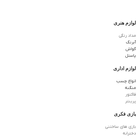
لوازم هنری
مداد رنگی
آبرنگ
گواش
پاستل
لوازم اداری
انواع چسب
منگنه
فاکتور
پرینتر
بازی فکری
بازی های ساختنی
دخترانه