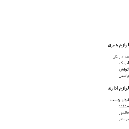
لوازم هنری
مداد رنگی
آبرنگ
گواش
پاستل
لوازم اداری
انواع چسب
منگنه
فاکتور
پرینتر