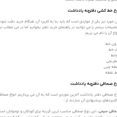
ع خط کشی دفترچه یادداشت
ن مورد نیز یکی از مواردی است که باید بنا به کاربرد آن، هنگام خرید دقت شود.
ضیحات بیشتر را می توانید در راهنمای خرید دفتر بخوانید اما در این مطلب نی
واع آن را نام می بریم:
ون خط
 خط
خط
رنجی
طه چین
 نقطه
ع صحافی دفترچه یادداشت
ع صحافی دفتر یادداشت آخرین موردی است که به آن می پردازیم. انواع صحاف
کاربردهای پیشنهادی آن عبارتند از :
افی سیمی :
این نوع صحافی مناسب ترین گزینه برای کودکان و نوجوانان اس