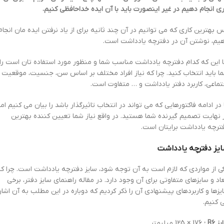
ری انجام دهیم در غیر اینصورت باید با آن ایده خداحافظی کنیم.
 بهترین کاری که می توانیم در آن چند ثانیه برای از یاد نرفتن ایده مان انجام
یم، نوشتن آن در دفترچه یادداشت است.
ا این که کدام دفترچه یادداشت مناسب شما و منظور مورد استفاده تان است را
ا باید انتخاب کنید. چرا که نیاز افراد مختلف بر اساس سن، جنسیت، موقعیت
تماعی، کاربرد دفتر یادداشت و … متفاوت است.
 در ادامه فاکتورهایی که می تواند در انتخاب تاثیرگذار باشد را بیان می کنیم اما
 نهایت تصمیم گیرنده شما هستید. در واقع نیاز شما تعیین کننده بهترین
ترچه یادداشت برایتان است.
یز دفترچه یادداشت
ی از مواردی که لازم است به آن توجه شود، سایز دفترچه یادداشت است. چرا ک
عاد و سایزهای متفاوتی برای آن وجود دارد. در مقاله راهنمای سایز دفتر، برخی
یزها و کاربردهای پیشنهادی آن را ذکر کردیم که دوباره در این مطلب به آن اشار
 کنیم.
 B6 ‏:
176 × 125 میلیمتر