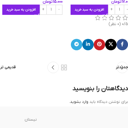
17.0
تومان
15.000
تومان
افزودن به سبد خرید
افزودن به سبد خرید
0/5
(0 نظر)
جدیدتر
قدیمی تر
دیدگاهتان را بنویسید
برای نوشتن دیدگاه باید
وارد بشوید
.
نیستان