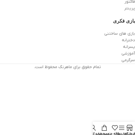
فاکتور
پرینتر
بازی فکری
بازی های ساختنی
دخترانه
پسرانه
آموزشی
سرگرمی
تمام حقوق برای ماهرنگ محفوظ است.
فروشگاه
سایدبار
علاقه مندی
سبد خرید
حساب کاربری من