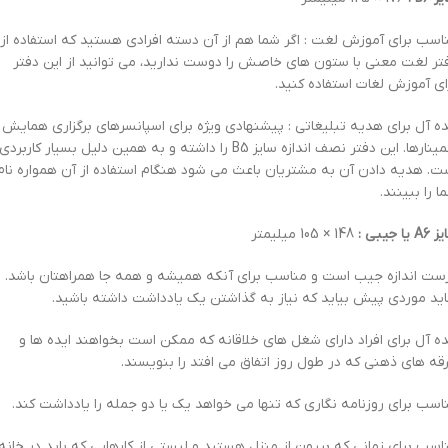
اسب برای آموزش لغت : اگر شما هم از آن دسته افرادی هستید که استفاده از
تر لغت معنی با ستون های خاصش را دوست ندارید، می توانید از این دفتر
ای آموزش لغات استفاده کنید.
ده آل برای هدیه تبلیغاتی : پیشنهادی ویژه برای اسپانسرهای برگزاری همایش 
سمینارها. این دفتر نصف اندازه سایز B5 را داشته و به همین دلیل بسیار کاربردی
ت. هدیه دادن آن به مشتریان باعث می شود هنگام استفاده از آن همواره نام
ا را ببینند.
 یا جیبی :
148 × 105 میلیمتر
ست اندازه جیب است و مناسب برای آنکه همیشه و همه جا همراهتان باشد.
ید موردی پیش بیاید که نیاز به گذاشتن یک یادداشت داشته باشید.
ده آل برای افراد دارای شغل های خلاقانه که ممکن است بخواهند ایده ها و
قه های ذهنی که در طول روز اتفاق می افتد را بنویسند.
اسب برای روزنامه نگاری که تنها می خواهد یک یا دو جمله را یادداشت کند.
اسب برای زمانی که بیرون از منزل هستید و لیستی از کارهایی که باید در خانه