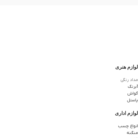
لوازم هنری
مداد رنگی
آبرنگ
گواش
پاستل
لوازم اداری
انواع چسب
منگنه