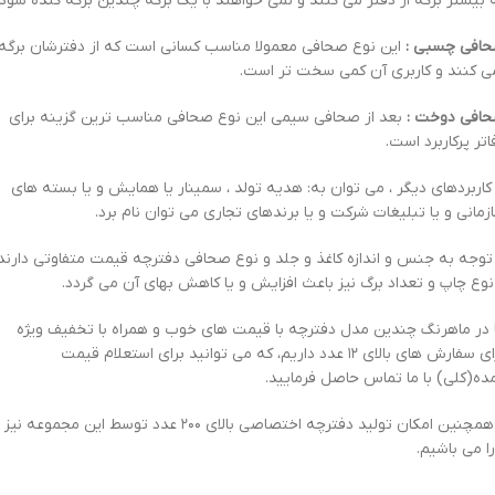
 بیشتر برگه از دفتر می کنند و نمی خواهند با یک برگه چندین برگه کنده شود.
افی چسبی :
این نوع صحافی معمولا مناسب کسانی است که از دفترشان برگه
ی کنند و کاربری آن کمی سخت تر است.
افی دوخت :
بعد از صحافی سیمی این نوع صحافی مناسب ترین گزینه برای
اتر پرکاربرد است.
 کاربردهای دیگر ، می توان به: هدیه تولد ، سمینار یا همایش و یا بسته های
زمانی و یا تبلیغات شرکت و یا برندهای تجاری می توان نام برد.
 توجه به جنس و اندازه کاغذ و جلد و نوع صحافی دفترچه قیمت متفاوتی دارند
نوع چاپ و تعداد برگ نیز باعث افزایش و یا کاهش بهای آن می گردد.
 در ماهرنگ چندین مدل دفترچه با قیمت های خوب و همراه با تخفیف ویژه
برای سفارش های بالای ۱۲ عدد داریم، که می توانید برای استعلام قیمت
ده(کلی) با ما تماس حاصل فرمایید.
و همچنین امکان تولید دفترچه اختصاصی بالای ۲۰۰ عدد توسط این مجموعه نیز
را می باشیم.