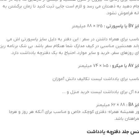
جام دهید به ذهنتان می رسد و لازم است جایی ثبت کنید تا زمان برگشتن به
نه فراموش نشود.
یا پاسپورتی :
125 × 88 میلیمتر
اسب برای همراه داشتن در سفر : این دفتر به دلیل سایز پاسپورتی اش می
اند همنشین مناسبی در کیف مدارک شما هنگام سفر باشد. بی شک برنامه ریز
ای روزهای سفر، خرید و سایر موارد، احتیاج به یک دفترچه یادداشت دارد.
 یا میکرو :
105 × 74 میلیمتر
اسب برای یادداشت لیست تکالیف دانش آموزان
ده آل برای یادداشت لیست خرید منزل و …
 B8 ‏:
88 × 62 میلیمتر
ور همیشه همراه؛ دفتری کوچک، خاص و مناسب برای آنکه هر روز و هرجا
راهتان باشد.
س جلد دفترچه یادداشت