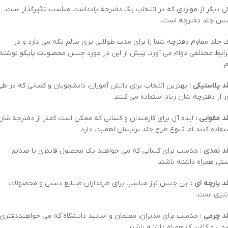
ی دیگر از مواردی که در انتخاب یک دفترچه یادداشت مناسب تاثیرگذار است،
س جلد دفترچه است.
 جلد مقاوم دفترچه شما را برای مدت طولانی تری سالم نگه می دارد و در
ایط مختلفی دوام می آورد. پیش از این در مورد جنس محصولات پاپکو نوشته
م.
د پلاستیکی :
بهترین انتخاب برای دانش آموزان، دانشجویان و کسانی که در طی
ز از دفترچه شان زیاد استفاده می کنند.
د مقوایی :
ایده آل برای کارمندان و کسانی که ممکن است کمتر از دفترچه شان
تفاده کنند اما تنوع طرح جلد برایشان اهمیت دارد.
د نمدی :
مناسب برای کسانی که می خواهند یک محصول فانتزی یا صنایع
تی همراه داشته باشند.
د پارچه ای :
این جنس نیز مناسب برای طرفداران صنایع دستی و محصولات
نتزی است.
د چرمی :
مناسب برای مدیران، معلمان و اساتید دانشگاه که می خواهنددفتری
می و کلاسیک همراه داشته باشند.