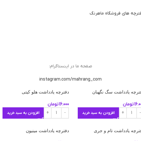
ترچه های فروشگاه ماهرنگ
صفحه ما در اینستاگرام:
instagram.com/mahrang_com
ترچه یادداشت سگ نگهبان
دفترچه یادداشت هلو کیتی
16.0
تومان
16.000
تومان
افزودن به سبد خرید
افزودن به سبد خرید
ترچه یادداشت تام و جری
دفترچه یادداشت مینیون