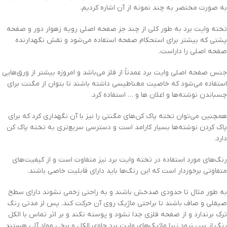
به صورت مختصر به چند نمونه از آن اشاره کردیم.
تخته وایت برد به طور کلی از چند جز صفحه اصلی رویه زهوار دور و صفحه
پشتی که بیشتر برای استحکام صفحه استفاده می‌شود و نقش نگهدارنده
صفحه اصلی را داراست.
جنس صفحه اصلی وایت برد عمدتاً از فلز می‌باشد و امروزه بیشتر از ورق‌هایی
استفاده می‌شود که خاصیت مغناطیسی داشته باشند تا بتوان از مگنت برای
چسباندن نوشته‌ها و اعلان ها و … استفاده کرد.
همچنین می‌توان تخته پاک کن‌های مگنتی را نیز با آن نگهداری کرد که برای
پاک کردن نوشته‌ها بسیار کارامد است و دسترسی سریع‌تری به تخته پاک کن
دارد.
رنگ‌های مورد استفاده در تخته وایت برد نیز متفاوت است و از کیفیت‌های
متفاوتی برخوردار است که این رنگ‌ها باید دارای قابلیت خاصی باشند.
به طور مثال تا حدودی ضدخش باشند و به راحتی زخمی نشوند دارای سطح
صیقلی و صاف باشند تا براحتی ماژیک روی آن حرکت کند. پس لز مدتی رنگ
ترک برندارد و از صفحه فلزی جدا نشود و پوسته نکند و بر اثر تماس با الکل
رنگ از بین نرود زیرا ماژیک‌های وایت برد حاوی الکل و برخی مواد آلی هستند