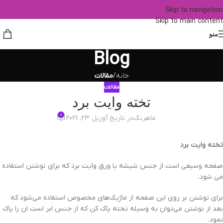
Skip to navigation
Skip to main content
منو
Blog
خانه
/
مقالات
مقالات
تخته وایت برد
0
ماهرنگ
در تاریخ آوریل 23, 2021
تخته وایت برد
صفحه وسیعی است از جنس شیشه یا ورق وایت برد که برای نوشتن استفاده
می شود.
برای نوشتن بر روی این صفحه از ماژیک‌های مخصوص استفاده می‌شود که
بعد از نوشتن می‌توان به وسیله تخته پاک کن که از جنس ابر است ان را پاک
نمود.