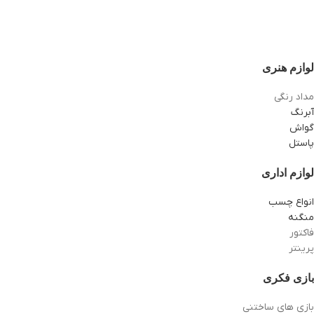
لوازم هنری
مداد رنگی
آبرنگ
گواش
پاستل
لوازم اداری
انواع چسب
منگنه
فاکتور
پرینتر
بازی فکری
بازی های ساختنی