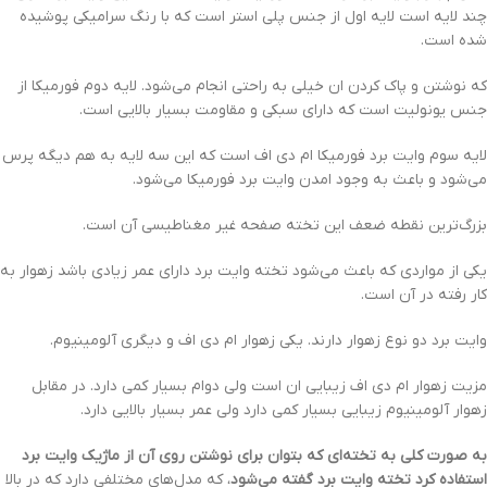
چند لایه است لایه اول از جنس پلی استر است که با رنگ سرامیکی پوشیده
شده است.
که نوشتن و پاک کردن ان خیلی به راحتی انجام می‌شود. لایه دوم فورمیکا از
جنس یونولیت است که دارای سبکی و مقاومت بسیار بالایی است.
لایه سوم وایت برد فورمیکا ام دی اف است که این سه لایه به هم دیگه پرس
می‌شود و باعث به وجود امدن وایت برد فورمیکا می‌شود.
بزرگ‌ترین نقطه ضعف این تخته صفحه غیر مغناطیسی آن است.
یکی از مواردی که باعث می‌شود تخته وایت برد دارای عمر زیادی باشد زهوار به
کار رفته در آن است.
وایت برد دو نوع زهوار دارند. یکی زهوار ام دی اف و دیگری آلومینیوم.
مزیت زهوار ام دی اف زیبایی ان است ولی دوام بسیار کمی دارد. در مقابل
زهوار آلومینیوم زیبایی بسیار کمی دارد ولی عمر بسیار بالایی دارد.
به صورت کلی به تخته‌ای که بتوان برای نوشتن روی آن از ماژیک وایت برد
استفاده کرد تخته وایت برد گفته می‌شود
، که مدل‌های مختلفی دارد که در بالا