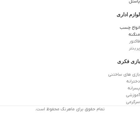
پاستل
لوازم اداری
انواع چسب
منگنه
فاکتور
پرینتر
بازی فکری
بازی های ساختنی
دخترانه
پسرانه
آموزشی
سرگرمی
تمام حقوق برای ماهرنگ محفوظ است.