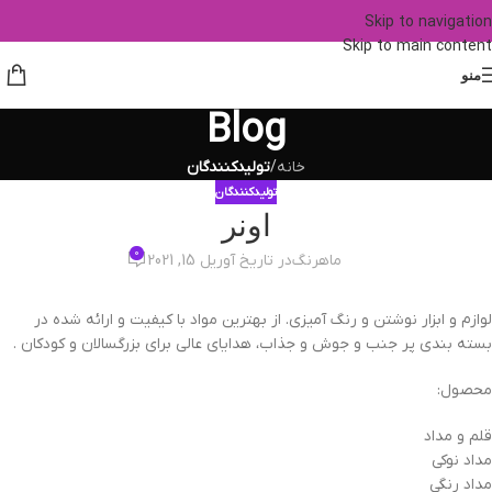
Skip to navigation
Skip to main content
منو
Blog
خانه
/
تولیدکنندگان
تولیدکنندگان
اونر
0
ماهرنگ
در تاریخ آوریل 15, 2021
لوازم و ابزار نوشتن و رنگ آمیزی. از بهترین مواد با کیفیت و ارائه شده در
بسته بندی پر جنب و جوش و جذاب، هدایای عالی برای بزرگسالان و کودکان .
محصول:
قلم و مداد
مداد نوکی
مداد رنگی