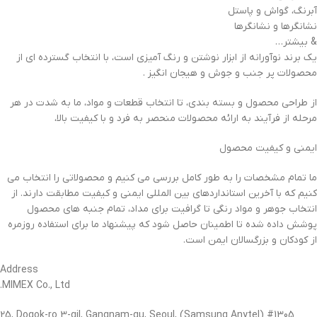
آبرنگ، گواش و پاستل
نشانگرها و نشانگرها
& بیشتر…
یک برند نوآورانه از ابزار نوشتن و رنگ آمیزی است، با انتخاب گسترده ای از
محصولات پر جنب و جوش و هیجان انگیز .
از طراحی محصول و بسته بندی، تا انتخاب قطعات و مواد، ما به شدت در هر
مرحله از فرآیند به ارائه محصولات منحصر به فرد و با کیفیت بالا،
ایمنی و کیفیت محصول
ما تمام مشخصات را به طور کامل بررسی می کنیم و محصولاتی را انتخاب می
کنیم که با آخرین استانداردهای بین المللی ایمنی و کیفیت مطابقت دارند. از
انتخاب جوهر و مواد رنگی تا گرافیت برای مداد، تمام جنبه های محصول
پوشش داده شده تا اطمینان حاصل شود که پیشنهاد ما برای استفاده روزمره
از کودکان و بزرگسالان ایمن است.
Address
MIMEX Co., Ltd.
#1305 (Samsung Anytel) 25, Dogok-ro 3-gil, Gangnam-gu, Seoul,