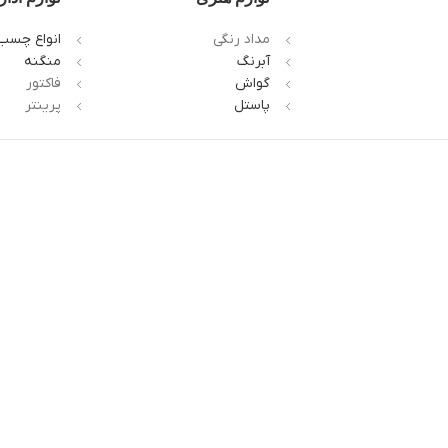
مداد رنگی
انواع چسب
آبرنگ
منگنه
گواش
فاکتور
پاستل
پرینتر