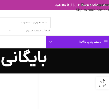
Skip to navigation
یدترین کتاب و نوشت افزار را از ما بخواهید
Skip to main content
انتخاب دسته بندی
دسته بندی کالاها
بایگانی
06
آوریل