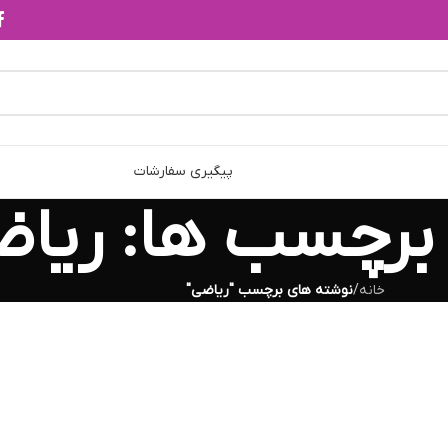
پیگیری سفارشات
 برچسب ها: ریا
خانه
/
نوشته های برچسب "ریاضی"