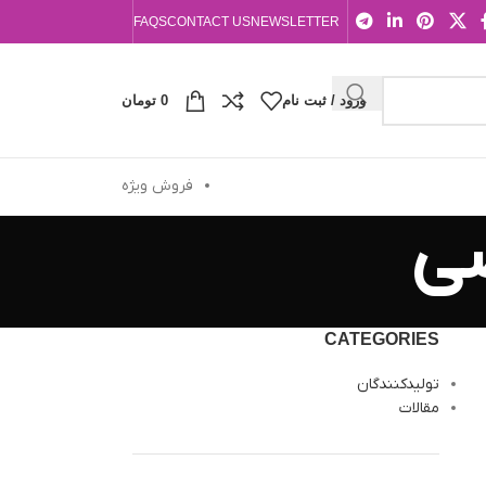
FAQS
CONTACT US
NEWSLETTER
ورود / ثبت نام
0
تومان
فروش ویژه
ضی
CATEGORIES
تولیدکنندگان
مقالات