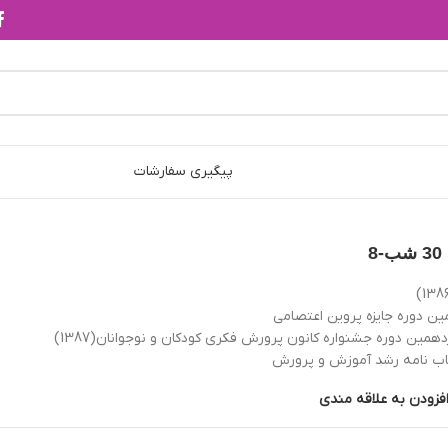
پیگیری سفارشات
ین دوره جایزه پروین اعتصامی
مین دوره جشنواره کانون پرورش فکری کودکان و نوجوانان(1387)
اب نامه رشد آموزش و پرورش
فزودن به علاقه مندی