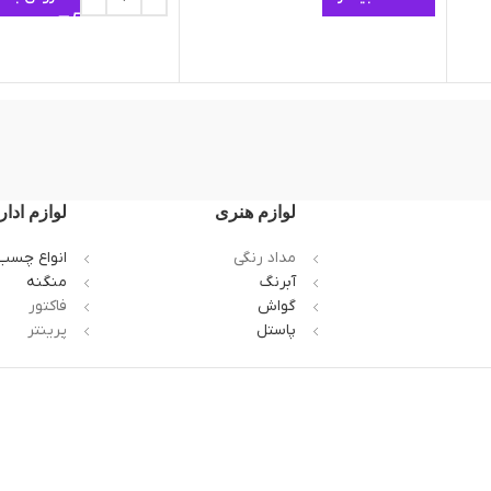
لوازم هنری
لوازم ادار
مداد رنگی
انواع چسب
آبرنگ
منگنه
گواش
فاکتور
پاستل
پرینتر