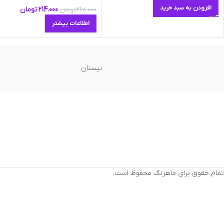
افزودن به سبد خرید
214.000
تومان
268.000
تومان
اطلاعات بیشتر
نیستان
تمام حقوق برای ماهرنگ محفوظ است.