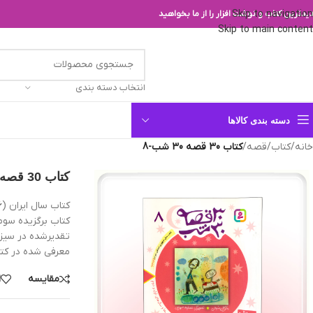
Skip to navigation
یدترین کتاب و نوشت افزار را از ما بخواهید
Skip to main content
انتخاب دسته بندی
دسته بندی کالاها
خانه
/
کتاب
/
قصه
/
کتاب 30 قصه 30 شب-8
کتاب 30 قصه 30 شب-8
کتاب سال ایران (1386)
کتاب برگزیده سوم
تقدیرشده در سیزده
معرفی شده در کت
مقایسه
ا