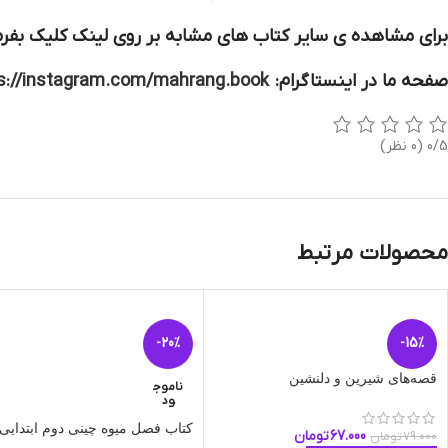
برای مشاهده ی سایر کتاب های مشابه بر روی لینک کلیک بفرم
صفحه ما در اینستاگرام:
s://instagram.com/mahrang.book
0/5
(0 نظر)
محصولات مرتبط
-20%
-15%
قصه‌های شیرین و دلنشین
ناموج
ود
کتاب فصل میوه چینی دوم ابتدایی
67.000
تومان
79.000
تومان