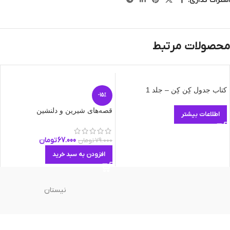
اشتراک گذاری:
محصولات مرتبط
کتاب جدول کِن کِن – جلد 1
-15%
قصه‌های شیرین و دلنشین
اطلاعات بیشتر
67.000
تومان
79.000
تومان
افزودن به سبد خرید
نیستان