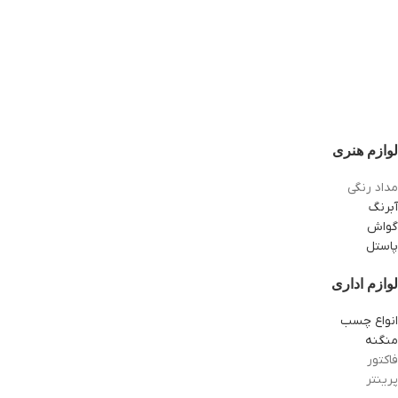
لوازم هنری
مداد رنگی
آبرنگ
گواش
پاستل
لوازم اداری
انواع چسب
منگنه
فاکتور
پرینتر