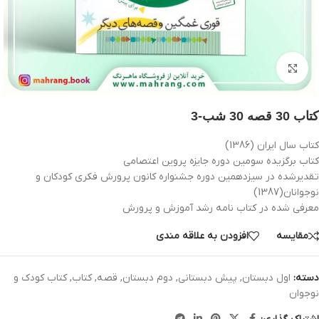
بزرگنمایی تصویر
کتاب 30 قصه 30 شب-3
کتاب سال ایران (1386)
کتاب برگزیده سومین دوره جایزه پروین اعتصامی
تقدیرشده در سیزدهمین دوره جشنواره کانون پرورش فکری کودکان و
نوجوانان(1387)
معرفی شده در کتاب نامه رشد آموزش و پرورش
مقایسه
افزودن به علاقه مندی
دسته:
اول دبستان
,
پیش دبستانی
,
دوم دبستان
,
قصه
,
کتاب
,
کتاب کودک و
نوجوان