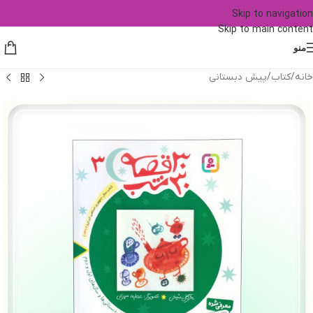
Skip to navigation
Skip to main content
منو
خانه
/
کتاب
/
پیش دبستانی