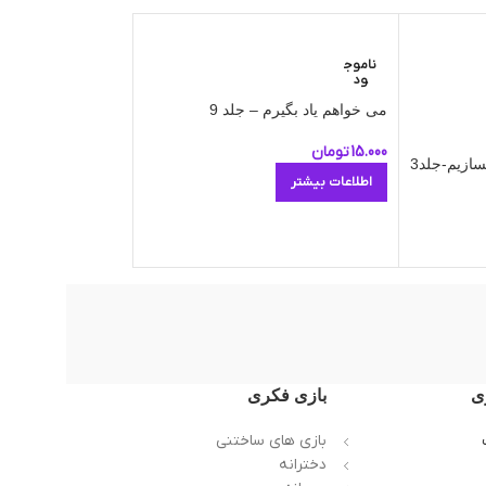
دنیای آواشناسی کودکا
ناموج
ود
اطلاعات بیشتر
می خواهم یاد بگیرم – جلد 9
15.000
تومان
سازیم-جلد3
اطلاعات بیشتر
ی
بازی فکری
بازی های ساختنی
دخترانه