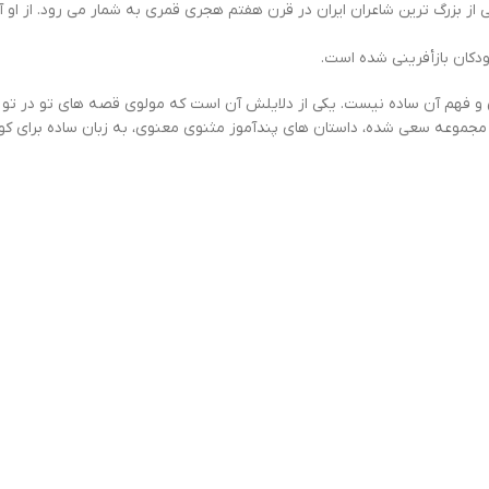
از بزرگ ترین شاعران ایران در قرن هفتم هجری قمری به شمار می رود. از او 
ودکان بازأفرینی شده است.
 فهم آن ساده نیست. یکی از دلایلش آن است که مولوی قصه های تو در تو تع
جموعه سعی شده، داستان های پندآموز مثنوی معنوی، به زبان ساده برای کود