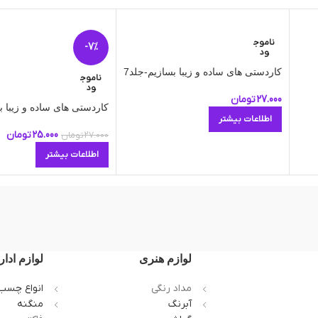
ناموج
-7%
ود
کاردستی های ساده و زیبا بسازیم-جلد7
ناموج
ود
27.000
تومان
کاردستی های ساده و زیبا ب
اطلاعات بیشتر
25.000
تومان
27.000
تومان
اطلاعات بیشتر
لوازم هنری
لوازم ادار
مداد رنگی
انواع چسب
آبرنگ
منگنه