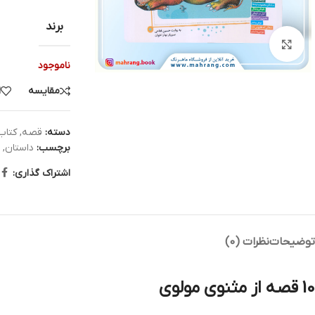
برند
بزرگنمایی تصویر
ناموجود
مقایسه
ا
دسته:
قصه
,
کتاب
برچسب:
داستان
,
ق
اشتراک گذاری:
توضیحات
نظرات (0)
10 قصه از مثنوی مولوی