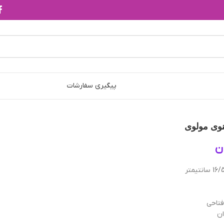
پیگیری سفارشات
ن
تاحی
ان