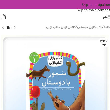
Skip to navigation
Skip to main content
منو
خانه
/
کتاب
/
اول دبستان
/
کلاس اوّلی کتاب اوّلی
ناموج
ود