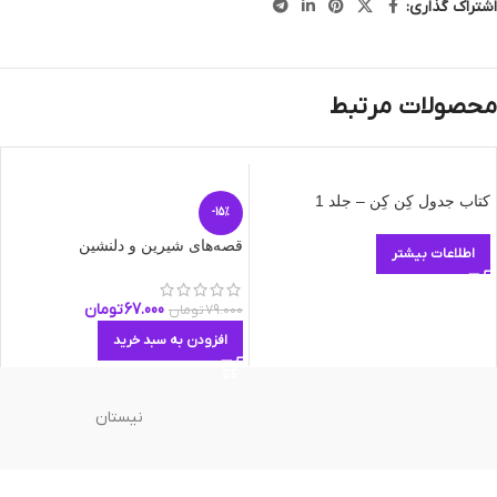
اشتراک گذاری:
محصولات مرتبط
کتاب جدول کِن کِن – جلد 1
-15%
قصه‌های شیرین و دلنشین
اطلاعات بیشتر
67.000
تومان
79.000
تومان
افزودن به سبد خرید
نیستان