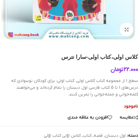
بزرگنمایی تصویر
کلاس اولی،کتاب اولی-سارا نترس
22.000
تومان
سطح 1 از مجموعه کتاب کلاس اولی، کتاب اولی: برای کودکان نوسوادی که
درس‌های 1 تا 5 کتاب فارسی اول دبستان را تمام کرده‌اند و می‌خواهند
کلمه‌خوانی و جمله‌خوانی را تمرین کنند.
ناموجود
مقایسه
افزودن به علاقه مندی
دسته:
اول دبستان
,
قصه
,
کتاب
,
کلاس اوّلی کتاب اوّلی