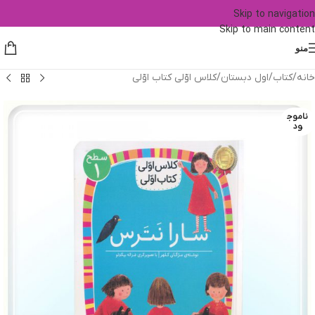
Skip to navigation
Skip to main content
منو
خانه
/
کتاب
/
اول دبستان
/
کلاس اوّلی کتاب اوّلی
ناموج
ود