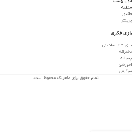
انواع چسب
منگنه
فاکتور
پرینتر
بازی فکری
بازی های ساختنی
دخترانه
پسرانه
آموزشی
سرگرمی
تمام حقوق برای ماهرنگ محفوظ است.