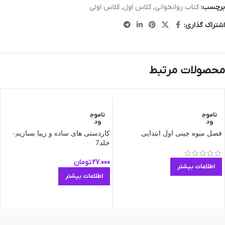
برچسب:
کتاب روانخوانی
,
کلاس اول
,
کلاس اولی
اشتراک گذاری:
محصولات مرتبط
ناموج
ناموج
ود
ود
فصل میوه چینی اول ابتدایی
کاردستی های ساده و زیبا بسازیم-
جلد7
27.000
تومان
اطلاعات بیشتر
اطلاعات بیشتر