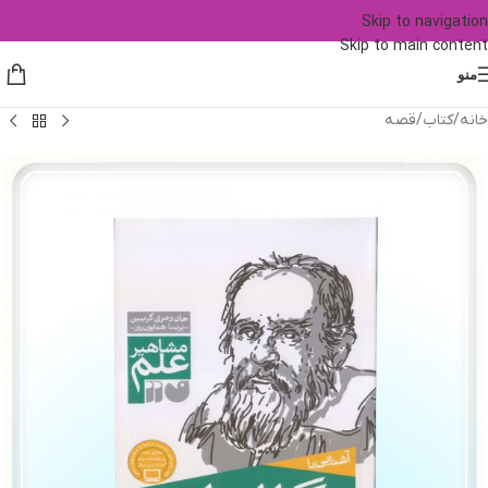
Skip to navigation
Skip to main content
منو
خانه
/
کتاب
/
قصه