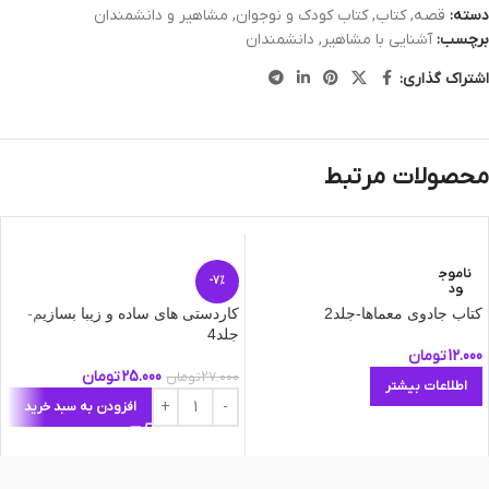
دسته:
قصه
,
کتاب
,
کتاب کودک و نوجوان
,
مشاهیر و دانشمندان
برچسب:
آشنایی با مشاهیر
,
دانشمندان
اشتراک گذاری:
محصولات مرتبط
ناموج
-7%
ود
کتاب جادوی معماها-جلد2
کاردستی های ساده و زیبا بسازیم-
جلد4
12.000
تومان
25.000
تومان
27.000
تومان
اطلاعات بیشتر
افزودن به سبد خرید