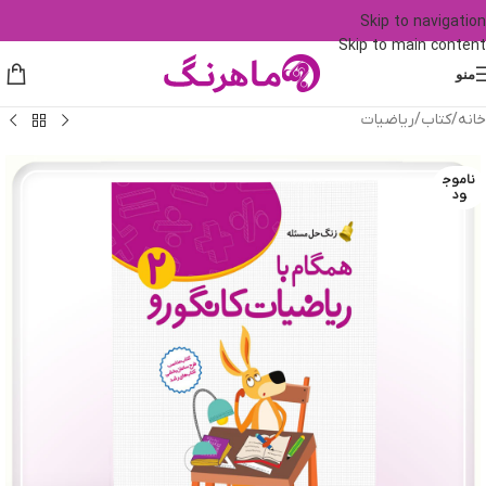
Skip to navigation
Skip to main content
منو
خانه
/
کتاب
/
ریاضیات
ناموج
ود