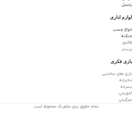
پاستل
لوازم اداری
انواع چسب
منگنه
فاکتور
پرینتر
بازی فکری
بازی های ساختنی
دخترانه
پسرانه
آموزشی
سرگرمی
تمام حقوق برای ماهرنگ محفوظ است.