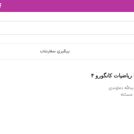
پیگیری سفارشات
ریاضیات کانگورو ۴
دالله دماوندي
 مسئله