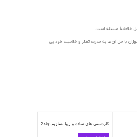
ل خلاقانۀ مسئله است.
زان با حل آن‌ها به قدرت تفکر و خلاقیت خود پی
کاردستی های ساده و زیبا بسازیم-جلد2
-7%