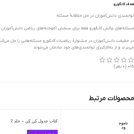
هدف کانگورو
توانمندی دانش‌آموزان در حل خلاقانۀ مسئله
مسئله‌های چالش کانگورو فقط برای سنجش آموخته‌های ریاضی دانش‌آموزان طرا
در حقیقت دانش‌آموزان در جشنوارۀ ریاضیات کانگورو مسئله‌هایی را حل می‌کن
می‌برند و از به‌کارگیری توانمندی‌های خود شادمان می‌شوند
0/5
(0 نظر)
محصولات مرتبط
کتاب جدول کِن کِن – جلد 2
ناموج
ود