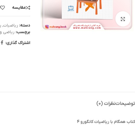
مقایسه
ا
بزرگنمایی تصویر
دسته:
ریاضیات
,
ر
برچسب:
ریاضی و 
اشتراک گذاری:
توضیحات
نظرات (0)
کتاب همگام با ریاضیات کانگورو ۴