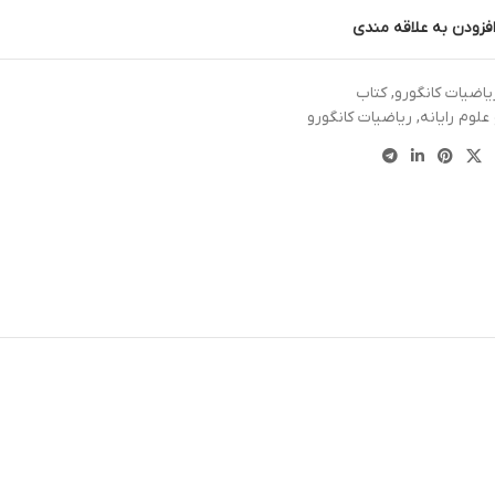
فزودن به علاقه مندی
یاضیات کانگورو
,
کتاب
علوم رایانه
,
ریاضیات کانگورو