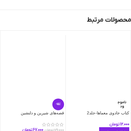
محصولات مرتبط
ناموج
-15%
ود
کتاب جادوی معماها-جلد2
قصه‌های شیرین و دلنشین
12.000
تومان
67.000
تومان
79.000
تومان