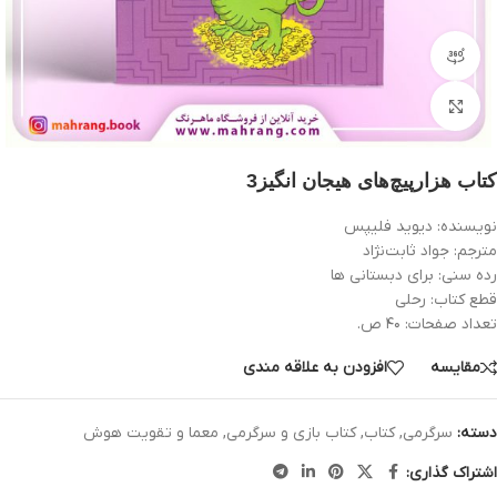
مشاهده 360 درجه
بزرگنمایی تصویر
کتاب هزارپیچ‌های هیجان‌ انگیز3
نویسنده: دیوید فلیپس
مترجم: جواد ثابت‌نژاد
رده سنی: برای دبستانی ها
قطع کتاب: رحلی
تعداد صفحات: ۴۰ ص.
مقایسه
افزودن به علاقه مندی
دسته:
سرگرمی
,
کتاب
,
کتاب بازی و سرگرمی
,
معما و تقویت هوش
اشتراک گذاری: