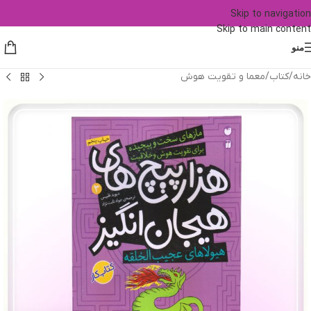
Skip to navigation
Skip to main content
منو
خانه
/
کتاب
/
معما و تقویت هوش