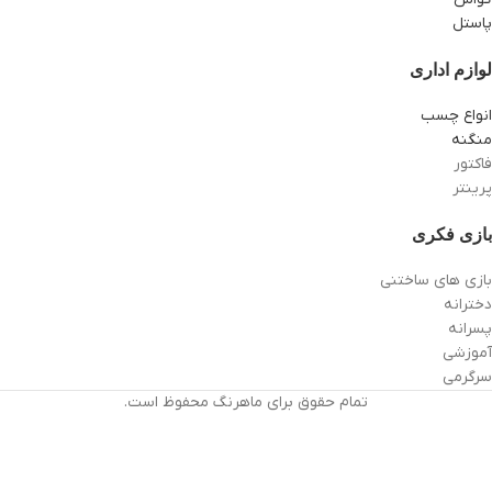
پاستل
لوازم اداری
انواع چسب
منگنه
فاکتور
پرینتر
بازی فکری
بازی های ساختنی
دخترانه
پسرانه
آموزشی
سرگرمی
تمام حقوق برای ماهرنگ محفوظ است.