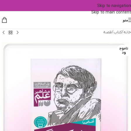
Skip to navigation
Skip to main content
منو
خانه
/
کتاب
/
قصه
ناموج
ود