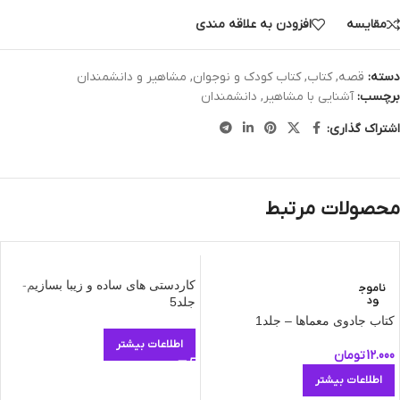
مقایسه
افزودن به علاقه مندی
دسته:
قصه
,
کتاب
,
کتاب کودک و نوجوان
,
مشاهیر و دانشمندان
برچسب:
آشنایی با مشاهیر
,
دانشمندان
اشتراک گذاری:
محصولات مرتبط
کاردستی های ساده و زیبا بسازیم-
ناموج
ود
جلد5
کتاب جادوی معماها – جلد1
اطلاعات بیشتر
12.000
تومان
اطلاعات بیشتر