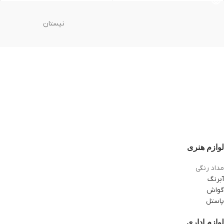
نیستان
لوازم هنری
مداد رنگی
آبرنگ
گواش
پاستل
لوازم اداری