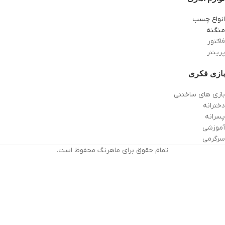
انواع چسب
منگنه
فاکتور
پرینتر
بازی فکری
بازی های ساختنی
دخترانه
پسرانه
آموزشی
سرگرمی
تمام حقوق برای ماهرنگ محفوظ است.