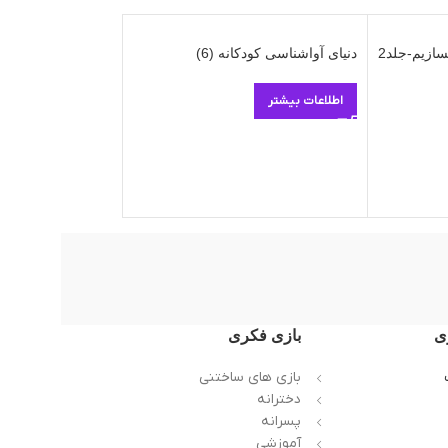
سازیم-جلد2
دنیای آواشناسی کودکانه (6)
دنیای آواشناسی کودک
اطلاعات بیشتر
اطلاعات بیشتر
ی
بازی فکری
بازی های ساختنی
دخترانه
پسرانه
آموزشی