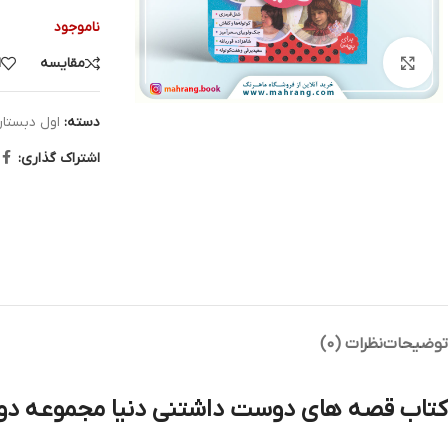
ناموجود
مقایسه
ا
بزرگنمایی تصویر
دسته:
اول دبستا
اشتراک گذاری:
توضیحات
نظرات (0)
کتاب قصه های دوست داشتنی دنیا مجموعه دوم جلدها