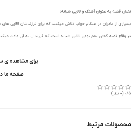
نقش قصه به عنوان آهنگ و لالایی شبانه:
بسیاری از مادران در هنگام خواب تلاش میکنند که برای فرزندشان لالایی های 
در واقع قصه گفتن .هم نوعی لالایی شبانه است. که فرزندان به آن عادت میکنند
برای مشاهده ی سا
صفحه ما در
0/5
(0 نظر)
محصولات مرتبط