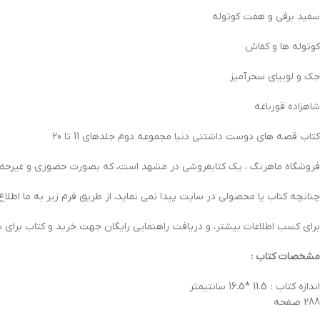
سفید برفی و هفت کوتوله
کوتوله ها و کفاش
جک و لوبیای سحرآمیز
شاهزاده قورباغه
کتاب قصه های دوست داشتنی دنیا مجموعه دوم جلدهای 11 تا 20
فروشگاه ماهرنگ ، یک کتابفروشی در مشهد است، که بصورت حضوری و غیرحضور
چنانچه کتاب یا محصولی در سایت پیدا نمی نماید، از طریق فرم زیر به ما اطلاع
برای کسب اطلاعات بیشتر، و دریافت راهنمایی رایگان جهت خرید و کتاب برای 
مشخصات کتاب :
اندازه کتاب : 11.5 *16.5 سانتیمتر
288 صفحه