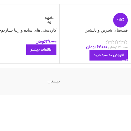
ناموج
-15%
ود
قصه‌های شیرین و دلنشین
کاردستی های ساده و زیبا بسازیم-ج
27.000
تومان
67.000
تومان
79.000
تومان
اطلاعات بیشتر
افزودن به سبد خرید
نیستان