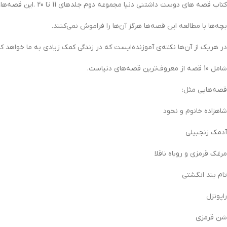
کتاب قصه های دوست داشتنی دنیا مجموعه دوم جلدهای 11 تا 20 .این قصه‌ها، به بیش‌تر زبان‌های دنیا ترجمه شده‌اند و میلیون‌ها نفر آن‌ها را خوانده‌اند و می‌خوانند.
بچه‌ها با مطالعه این قصه‌ها هرگز آن‌ها را فراموش نمی‌کنند.
در هریک از آن‌ها نکته‌ی آموزنده‌ایست که در زندگی کمک زیادی به ما خواهد کر
شامل 10 قصه از معروف‌ترین قصه‌های دنیاست.
قصه‌هایی مثل:
شاهزاده خانوم و نخود
آدمک زنجبیلی
مرغک قرمزی و روباه ناقلا
تام بند انگشتی
راپونزل
شن قرمزی