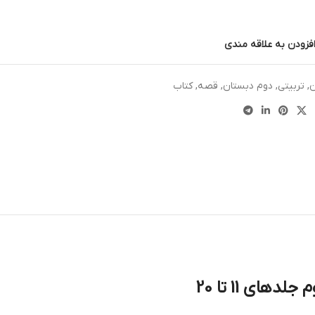
فزودن به علاقه مندی
ن
,
تربیتی
,
دوم دبستان
,
قصه
,
کتاب
ی 11 تا 20