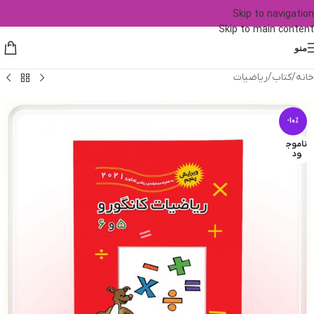
Skip to navigation
Skip to main content
منو
خانه
/
کتاب
/
ریاضیات
-10%
ناموج
ود