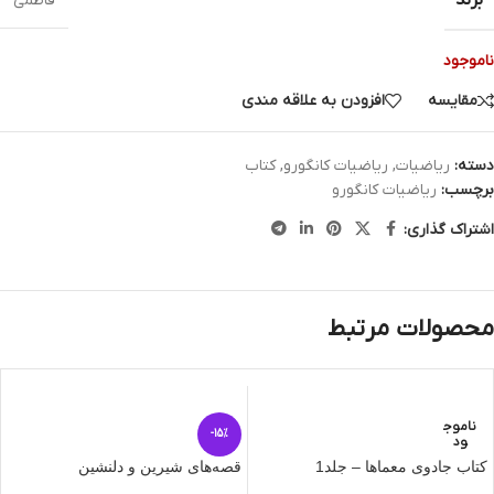
برند
فاطمی
ناموجود
مقایسه
افزودن به علاقه مندی
دسته:
ریاضیات
,
ریاضیات کانگورو
,
کتاب
برچسب:
ریاضیات کانگورو
اشتراک گذاری:
محصولات مرتبط
ناموج
-15%
ود
کتاب جادوی معماها – جلد1
قصه‌های شیرین و دلنشین