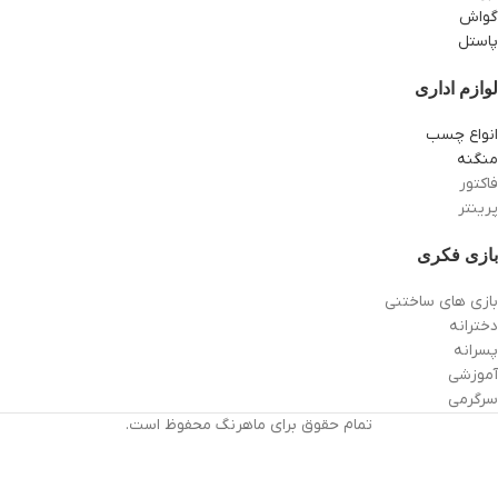
گواش
پاستل
لوازم اداری
انواع چسب
منگنه
فاکتور
پرینتر
بازی فکری
بازی های ساختنی
دخترانه
پسرانه
آموزشی
سرگرمی
تمام حقوق برای ماهرنگ محفوظ است.